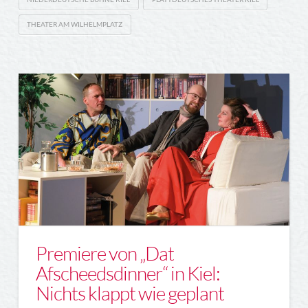
THEATER AM WILHELMPLATZ
Premiere von „Dat
Afscheedsdinner“ in Kiel:
Nichts klappt wie geplant