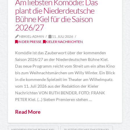
Am liebsten Komödie: Das
plant die Niederdeutsche
Bühne Kiel für die Saison
2026/27
NBKIEL-ADMIN
11. JULI 2026
IN DER PRESSE
,
KIELER NACHRICHTEN
Komödie ist das Zauberwort über der kommenden
Saison 2026/27 an der Niederdeutschen Bühne Kiel.
Das neue Programm reicht vom Streit um ein altes Kino
bis zum Weihnachtsmärchen um Willy Winter. Ein Blick
in die kommende Spielzeit im Theater am Wilhelmpatz.
vom 11. Juli 2026 aus der Redaktion der Kieler
Nachrichten VON RUTH BENDER, FOTO: FRANK
PETER Kiel. (…) Sieben Premieren stehen …
Read More
NIEDERDEUTSCHE BÜHNE KIEL
PLATTDEUTSCHES THEATER KIEL