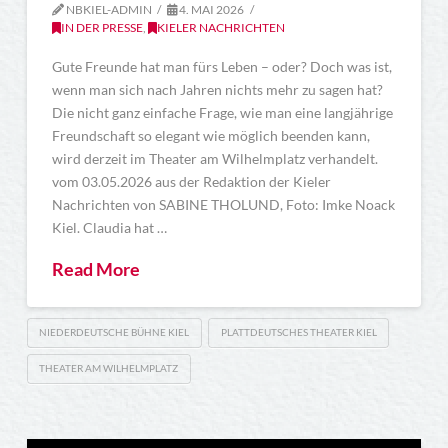
NBKIEL-ADMIN
4. MAI 2026
IN DER PRESSE
,
KIELER NACHRICHTEN
Gute Freunde hat man fürs Leben – oder? Doch was ist,
wenn man sich nach Jahren nichts mehr zu sagen hat?
Die nicht ganz einfache Frage, wie man eine langjährige
Freundschaft so elegant wie möglich beenden kann,
wird derzeit im Theater am Wilhelmplatz verhandelt.
vom 03.05.2026 aus der Redaktion der Kieler
Nachrichten von SABINE THOLUND, Foto: Imke Noack
Kiel. Claudia hat …
Read More
NIEDERDEUTSCHE BÜHNE KIEL
PLATTDEUTSCHES THEATER KIEL
THEATER AM WILHELMPLATZ