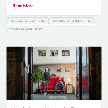
Read More
NIEDERDEUTSCHE BÜHNE KIEL
PLATTDEUTSCHES THEATER KIEL
THEATER AM WILHELMPLATZ