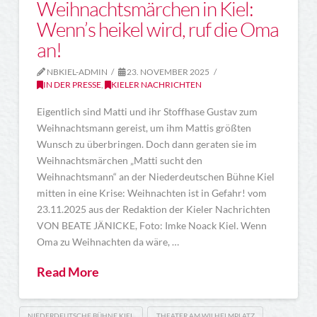
Weihnachtsmärchen in Kiel:
Wenn’s heikel wird, ruf die Oma
an!
NBKIEL-ADMIN
23. NOVEMBER 2025
IN DER PRESSE
,
KIELER NACHRICHTEN
Eigentlich sind Matti und ihr Stoffhase Gustav zum
Weihnachtsmann gereist, um ihm Mattis größten
Wunsch zu überbringen. Doch dann geraten sie im
Weihnachtsmärchen „Matti sucht den
Weihnachtsmann“ an der Niederdeutschen Bühne Kiel
mitten in eine Krise: Weihnachten ist in Gefahr! vom
23.11.2025 aus der Redaktion der Kieler Nachrichten
VON BEATE JÄNICKE, Foto: Imke Noack Kiel. Wenn
Oma zu Weihnachten da wäre, …
Read More
NIEDERDEUTSCHE BÜHNE KIEL
THEATER AM WILHELMPLATZ