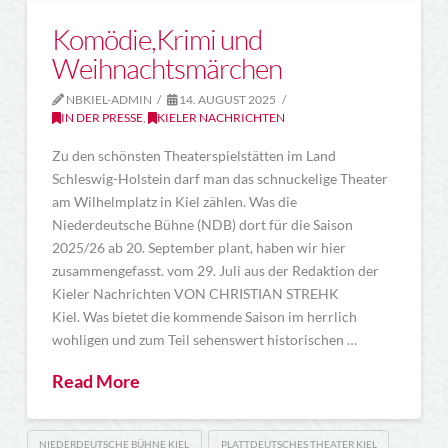
Komödie,Krimi und
Weihnachtsmärchen
NBKIEL-ADMIN
14. AUGUST 2025
IN DER PRESSE
,
KIELER NACHRICHTEN
Zu den schönsten Theaterspielstätten im Land
Schleswig-Holstein darf man das schnuckelige Theater
am Wilhelmplatz in Kiel zählen. Was die
Niederdeutsche Bühne (NDB) dort für die Saison
2025/26 ab 20. September plant, haben wir hier
zusammengefasst. vom 29. Juli aus der Redaktion der
Kieler Nachrichten VON CHRISTIAN STREHK
Kiel. Was bietet die kommende Saison im herrlich
wohligen und zum Teil sehenswert historischen …
Read More
NIEDERDEUTSCHE BÜHNE KIEL
PLATTDEUTSCHES THEATER KIEL