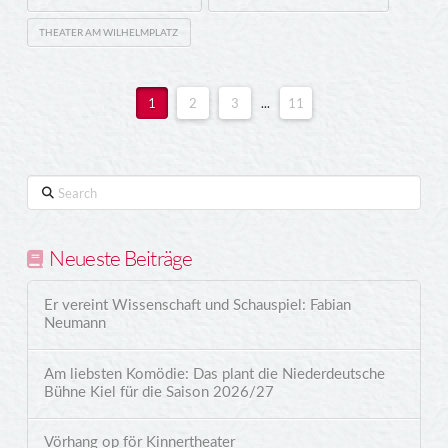
THEATER AM WILHELMPLATZ
1
2
3
...
11
Search
Neueste Beiträge
Er vereint Wissenschaft und Schauspiel: Fabian
Neumann
Am liebsten Komödie: Das plant die Niederdeutsche
Bühne Kiel für die Saison 2026/27
Vörhang op för Kinnertheater