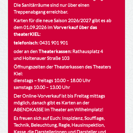
Die Sanitärräume sind nur über einen
Treppenabgang erreichbar.
Karten für die neue Saison 2026/2027 gibt es ab
dem 01.09.2026 im
Vorverkauf über das
theaterKIEL
:
telefonisch
: 0431 901 901
oder an den
Theaterkassen:
Rathausplatz 4
und Holtenauer Straße 103
Öffnungszeiten der Theaterkassen des Theaters
Kiel:
dienstags – freitags 10.00 – 18.00 Uhr
samstags 10.00 – 13.00 Uhr
Der Online-Vorverkauf ist bis Freitag mittags
möglich, danach gibt es Karten an der
ABENDKASSE im Theater am Wilhelmplatz!
Es freuen sich auf Euch: Inspizienz, Soufflage,
Technik, Beleuchtung, Regie, Hausinspektion,
Kasse, die Darstellerinnen und Darsteller und