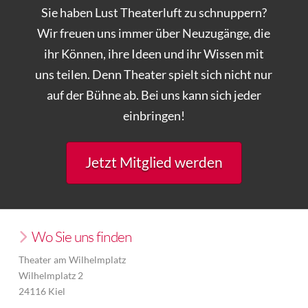
Sie haben Lust Theaterluft zu schnuppern?
Wir freuen uns immer über Neuzugänge, die
ihr Können, ihre Ideen und ihr Wissen mit
uns teilen. Denn Theater spielt sich nicht nur
auf der Bühne ab. Bei uns kann sich jeder
einbringen!
Jetzt Mitglied werden
Wo Sie uns finden
Theater am Wilhelmplatz
Wilhelmplatz 2
24116 Kiel