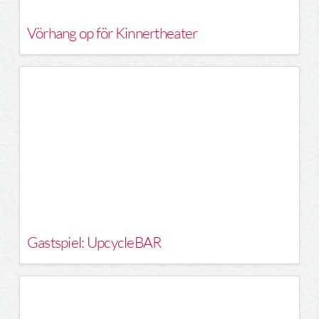
Vörhang op för Kinnertheater
Gastspiel: UpcycleBAR