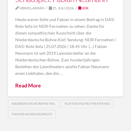
NBKIEL-ADMIN
25. JULI 2026
NDR
Heute waren Sofie und Fabian in einem Beitrag in DAS!
Rote Sofa im NDR-Fernsehen zu sehen. Danke für
diesen sympathischen Ausschnitt über die
Niederdeutsche Bühne Kiel! Sendung: NDR Fernsehen |
DAS! Rote Sofa | 25.07.2026 | 18:45 Uhr (…) Fabian
Neumann ist seit 2019 Laiendarsteller an der
Niederdeutschen Bühne. Zum hundertjährigen
Bestehen des Laientheaters spielte Fabian Neumann
einen Liebhaber, den die …
Read More
NIEDERDEUTSCHE BÜHNE KIEL
PLATTDEUTSCHES THEATER KIEL
THEATER AM WILHELMPLATZ