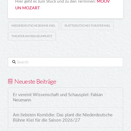
Hier geht es zum Stück und zu den Terminen:
MÖÖV
UN MOZART
NIEDERDEUTSCHE BÜHNE KIEL
PLATTDEUTSCHES THEATER KIEL
THEATER AM WILHELMPLATZ
Search
Neueste Beiträge
Er vereint Wissenschaft und Schauspiel: Fabian
Neumann
Am liebsten Komödie: Das plant die Niederdeutsche
Bühne Kiel für die Saison 2026/27