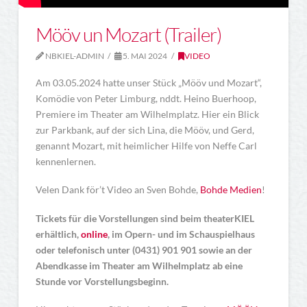
Mööv un Mozart (Trailer)
NBKIEL-ADMIN
5. MAI 2024
VIDEO
Am 03.05.2024 hatte unser Stück „Mööv und Mozart“,
Komödie von Peter Limburg, nddt. Heino Buerhoop,
Premiere im Theater am Wilhelmplatz. Hier ein Blick
zur Parkbank, auf der sich Lina, die Mööv, und Gerd,
genannt Mozart, mit heimlicher Hilfe von Neffe Carl
kennenlernen.
Velen Dank för’t Video an Sven Bohde,
Bohde Medien
!
Tickets für die Vorstellungen sind beim theaterKIEL
erhältlich,
online
, im Opern- und im Schauspielhaus
oder telefonisch unter (0431) 901 901 sowie an der
Abendkasse im Theater am Wilhelmplatz ab eine
Stunde vor Vorstellungsbeginn.