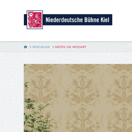
HOME
SPIELPLAN
MÖÖV UN MOZART