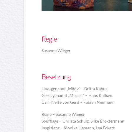
Regie
Susanne Wieger
Besetzung
Lina, genannt „Mööv“ – Britta Kabus
Gerd, genannt „Mozart“ – Hans Kallsen
Carl, Neffe von Gerd – Fabian Neumann
Regie – Susanne Wieger
Soufflage – Christa Schulz, Silke Broxtermann
Inspizienz – Monika Hamann, Lea Eckert