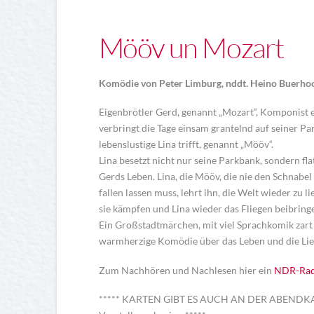
Mööv un Mozart
Komödie von Peter Limburg, nddt. Heino Buerho
Eigenbrötler Gerd, genannt „Mozart“, Komponist
verbringt die Tage einsam grantelnd auf seiner Par
lebenslustige Lina trifft, genannt „Mööv“.
Lina besetzt nicht nur seine Parkbank, sondern fla
Gerds Leben. Lina, die Mööv, die nie den Schnabel
fallen lassen muss, lehrt ihn, die Welt wieder zu 
sie kämpfen und Lina wieder das Fliegen beibring
Ein Großstadtmärchen, mit viel Sprachkomik zart
warmherzige Komödie über das Leben und die Lieb
Zum Nachhören und Nachlesen hier ein
NDR-Radi
***** KARTEN GIBT ES AUCH AN DER ABENDKASSE 