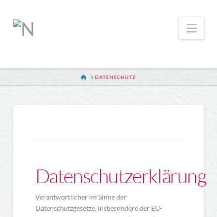
Nav
HOME
DATENSCHUTZ
Datenschutzerklärung
Verantwortlicher im Sinne der
Datenschutzgesetze, insbesondere der EU-