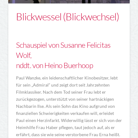
Blickwessel (Blickwechsel)
Schauspiel von Susanne Felicitas
Wolf,
nddt. von Heino Buerhoop
Paul Wanzke, ein leidenschaftlicher Kinobesitzer, lebt
für sein „Admiral“ und zeigt dort seit Jahrzehnten
Filmklassiker. Nach dem Tod seiner Frau lebt er
zurückgezogen, unterstützt von seiner hartnäckigen
Nachbarin Ilse. Als sein Sohn das Kino aufgrund von
finanziellen Schwierigkeiten verkaufen will, erleidet
Paul einen Herzinfarkt. Widerwillig lässt er sich von der
Heimhilfe Frau Haber pflegen, taut jedoch auf, als er
erfährt, dass sie wie seine verstorbene Frau Erna heißt.