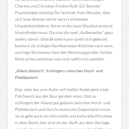
Charme und Christian Frickes Rudi (23. Semster
Psychologie) mächtig Ösi-Schmäh. Kein Wunder, dass
sich Sven Bohdes leicht verirrt wirkender
Urlaubsheimkehrer Sören in die neue Situation erstmal
hineinfinden muss. Da sind die zwei „Außenseiter“ ganz
anders davor: Silke Broxtermann spielt sich gekonnt
komisch als zickiges Nachbarinnen-Klischee nach vorn,
und Ingo Büchmann lässt den Wohnungsprüfer Jochen
Reize prima zwischen naiv und naßforsch pendeln.
„Allens düütsch“: Schlingern zwischen Hoch- und
Plattdeutsch
Klar, dass das vom Autor mit heißer Nadel gestrickte
Patchwork aus der Spur geraten muss. Und so
schlingert der Abend gut gelaunt zwischen Hoch- und
Plattdeutsch und durchs komische Doppelspiel voran.
Ja, es geht auch um Vorurteile und kulturelle Klischees
in dem Stück; hier sind sie der Stoff, aus dem die Gags