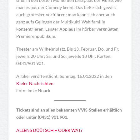
sind. In den besten Momenten lässig aus der Hüfte, wie
man es aus der Comedy kennt. Das ließe sich gewiss
auch grotesker vorführen; man kann sich aber auch
ganz aufs Gelingen der Multikulti-Wahlfamilie
konzentrieren. Langer Applaus im hörbar vergnügten
Premierenpublikum.
Theater am Wilhelmplatz. Bis 13. Februar, Do. und Fr.
jeweils 20 Uhr; Sa. und So. jeweils 18 Uhr. Karten:
0431/901 901.
Artikel veröffentlicht: Sonntag, 16.01.2022 in den
Kieler Nachrichten
.
Foto: Imke Noack
Tickets sind an allen bekannten VVK-Stellen erhältlich
oder unter (0431) 901 901.
ALLENS DÜÜTSCH – ODER WAT?