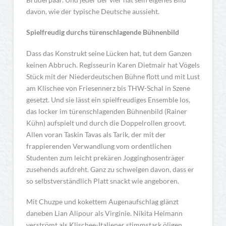
davon, wie der typische Deutsche aussieht.
Spielfreudig durchs türenschlagende Bühnenbild
Dass das Konstrukt seine Lücken hat, tut dem Ganzen
keinen Abbruch. Regisseurin Karen Dietmair hat Vögels
Stück mit der Niederdeutschen Bühne flott und mit Lust
am Klischee von Friesennerz bis THW-Schal in Szene
gesetzt. Und sie lässt ein spielfreudiges Ensemble los,
das locker im türenschlagenden Bühnenbild (Rainer
Kühn) aufspielt und durch die Doppelrollen groovt.
Allen voran Taskin Tavas als Tarik, der mit der
frappierenden Verwandlung vom ordentlichen
Studenten zum leicht prekären Jogginghosenträger
zusehends aufdreht. Ganz zu schweigen davon, dass er
so selbstverständlich Platt snackt wie angeboren.
Mit Chuzpe und kokettem Augenaufschlag glänzt
daneben Lian Alipour als Virginie. Nikita Heimann
verströmt als Klischee-Italiener stimmstark öligen