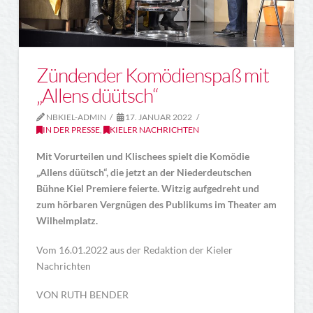
Zündender Komödienspaß mit
„Allens düütsch“
NBKIEL-ADMIN
17. JANUAR 2022
IN DER PRESSE
,
KIELER NACHRICHTEN
Mit Vorurteilen und Klischees spielt die Komödie
„Allens düütsch“, die jetzt an der Niederdeutschen
Bühne Kiel Premiere feierte. Witzig aufgedreht und
zum hörbaren Vergnügen des Publikums im Theater am
Wilhelmplatz.
Vom 16.01.2022 aus der Redaktion der Kieler
Nachrichten
VON RUTH BENDER