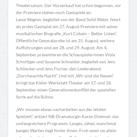
Theatersaison. Der Vorverkauf hat schon begonnen, vor
der Premiere stehen noch Gastspiele an.
Lasse Wagner, begleitet von der Band Solid Water, feiert
als erstes Gastspiel am 27. August Premiere mit seiner
musikalischen Biografie „Kurt Cobain – Better Listen“.
Öffentliche Generalprobe ist am 25. August, weitere
Aufführungen sind am 28. und 29. August. Am 4.
September präsentieren die Schauspielerinnen Viola
Schnittger und Susanne Schneider, begleitet von Jens
Schliecker und Jens Fischer, den Liederabend
„Durchwachte Nacht“. Und mit „Wir sind die Neuen“
bringt das Kieler Werkstatt-Theater am 17. und 18.
September einen Generationenkonflikt der speziellen
Sorte auf die Bühne.
„Wir müssen etwas nacharbeiten aus der letzten
Spielzeit“, erklärt NB-Dramaturgin Karen Dietmair das
umfangreichere Programm. Langes, zähes, manchmal
banges Warten liegt hinter ihnen. Froh seien sie allein