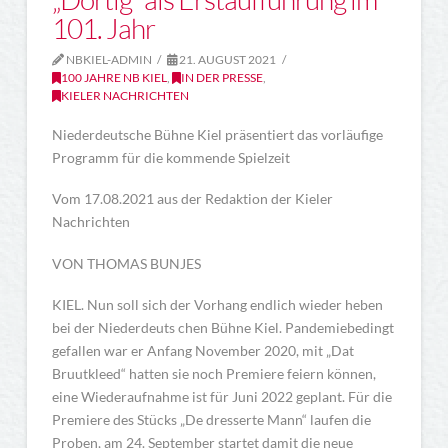
101. Jahr
NBKIEL-ADMIN
21. AUGUST 2021
100 JAHRE NB KIEL
,
IN DER PRESSE
,
KIELER NACHRICHTEN
Niederdeutsche Bühne Kiel präsentiert das vorläufige
Programm für die kommende Spielzeit
Vom 17.08.2021 aus der Redaktion der Kieler
Nachrichten
VON THOMAS BUNJES
KIEL. Nun soll sich der Vorhang endlich wieder heben
bei der Niederdeuts chen Bühne Kiel. Pandemiebedingt
gefallen war er Anfang November 2020, mit „Dat
Bruutkleed“ hatten sie noch Premiere feiern können,
eine Wiederaufnahme ist für Juni 2022 geplant. Für die
Premiere des Stücks „De dresserte Mann“ laufen die
Proben, am 24. September startet damit die neue