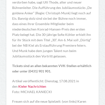
verdorben habe, sagt Ulli Thode, alter und neuer
Bühnenleiter. Die Aufführung des Jubiläumsstücks „De
goldene Anker“ (Regie: Christoph Munk) liegt noch auf
Eis. Bannig stolz sind sie bei der Bühne noch immer,
dass eines ihrer Ensemble-Mitglieder beim
niederdeutschen Konrad-Hansen-Preis den ersten
Platz belegt hat. Die 30-jährige Sofie Köhler erhielt ihn
für ihr Stück mit dem Titel „30“. Am 6. Mai soll „Dörtig“
bei der NB Kiel als Erstaufführung Premiere feiern.
Und Munk habe dem jungen Talent nun beim
Jubiläumsstück den Vortritt gelassen.
Tickets sind an allen bekannten VVK-Stellen erhältlich
oder unter (0431) 901 901.
Artikel veröffentlicht: Dienstag, 17.08.2021 in
den
Kieler Nachrichten
Foto: MICHAEL KANIECKI
Freuen sich auf die neue Spielzeit: (von links) Karen