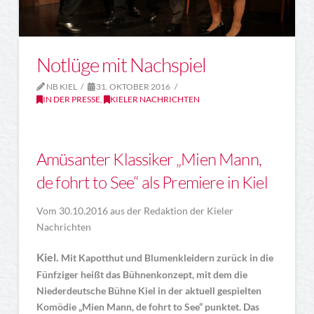
Notlüge mit Nachspiel
NB KIEL
31. OKTOBER 2016
IN DER PRESSE
,
KIELER NACHRICHTEN
Amüsanter Klassiker „Mien Mann,
de fohrt to See“ als Premiere in Kiel
Vom 30.10.2016 aus der Redaktion der Kieler
Nachrichten
Kiel.
Mit Kapotthut und Blumenkleidern zurück in die
Fünfziger heißt das Bühnenkonzept, mit dem die
Niederdeutsche Bühne Kiel in der aktuell gespielten
Komödie „Mien Mann, de fohrt to See“ punktet. Das