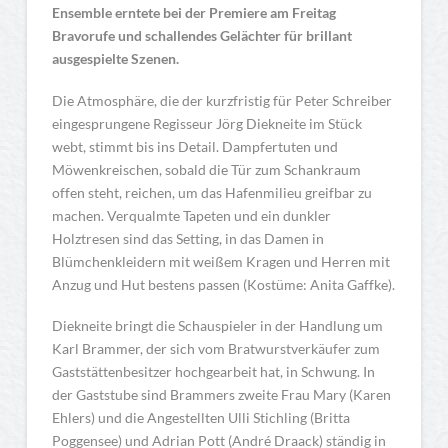
Ensemble erntete bei der Premiere am Freitag
Bravorufe und schallendes Gelächter für brillant
ausgespielte Szenen.
Die Atmosphäre, die der kurzfristig für Peter Schreiber
eingesprungene Regisseur Jörg Diekneite im Stück
webt, stimmt bis ins Detail. Dampfertuten und
Möwenkreischen, sobald die Tür zum Schankraum
offen steht, reichen, um das Hafenmilieu greifbar zu
machen. Verqualmte Tapeten und ein dunkler
Holztresen sind das Setting, in das Damen in
Blümchenkleidern mit weißem Kragen und Herren mit
Anzug und Hut bestens passen (Kostüme: Anita Gaffke).
Diekneite bringt die Schauspieler in der Handlung um
Karl Brammer, der sich vom Bratwurstverkäufer zum
Gaststättenbesitzer hochgearbeit hat, in Schwung. In
der Gaststube sind Brammers zweite Frau Mary (Karen
Ehlers) und die Angestellten Ulli Stichling (Britta
Poggensee) und Adrian Pott (André Draack) ständig in