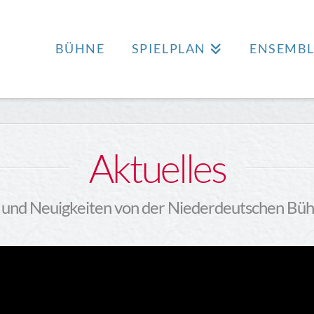
BÜHNE
SPIELPLAN
ENSEMBL
Aktuelles
und Neuigkeiten von der Niederdeutschen Büh