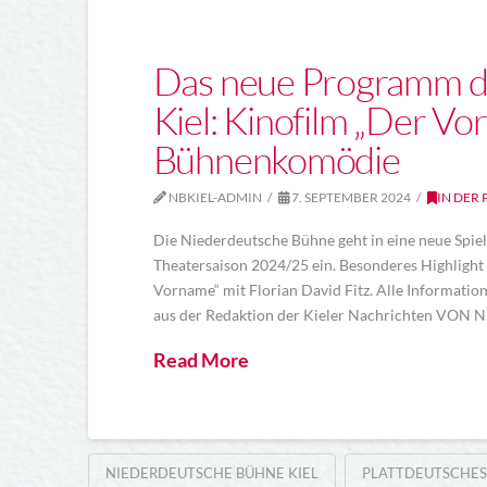
Das neue Programm d
Kiel: Kinofilm „Der Vo
Bühnenkomödie
NBKIEL-ADMIN
7. SEPTEMBER 2024
IN DER 
Die Niederdeutsche Bühne geht in eine neue Spiel
Theatersaison 2024/25 ein. Besonderes Highlight
Vorname“ mit Florian David Fitz. Alle Informat
aus der Redaktion der Kieler Nachrichten VON 
Read More
NIEDERDEUTSCHE BÜHNE KIEL
PLATTDEUTSCHES 