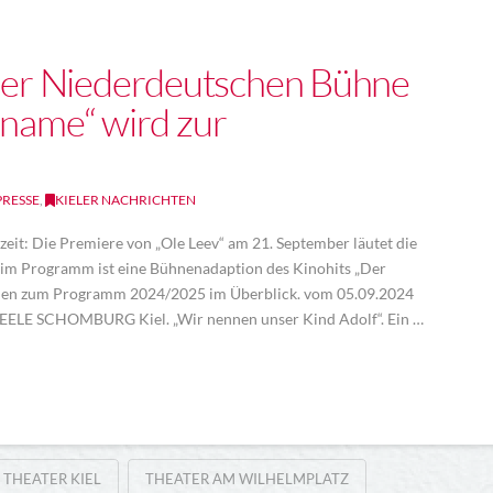
er Niederdeutschen Bühne
rname“ wird zur
PRESSE
,
KIELER NACHRICHTEN
zeit: Die Premiere von „Ole Leev“ am 21. September läutet die
 im Programm ist eine Bühnenadaption des Kinohits „Der
ionen zum Programm 2024/2025 im Überblick. vom 05.09.2024
NEELE SCHOMBURG Kiel. „Wir nennen unser Kind Adolf“. Ein …
THEATER KIEL
THEATER AM WILHELMPLATZ