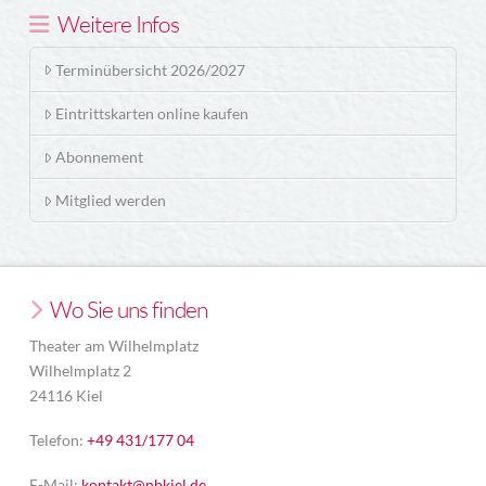
Weitere Infos
Terminübersicht 2026/2027
Eintrittskarten online kaufen
Abonnement
Mitglied werden
Wo Sie uns finden
Theater am Wilhelmplatz
Wilhelmplatz 2
24116 Kiel
Telefon:
+49 431/177 04
E-Mail:
kontakt@nbkiel.de