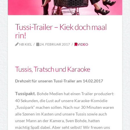
Tussi-Trailer – Kiek doch maal
rin!
NB KIEL
24. FEBRUAR 2017
VIDEO
Tussis, Tratsch und Karaoke
Drehzeit für unseren Tussi-Trailer am 14.02.2017
Tussipakt.
Bohde Medien hat einen Trailer produziert:
40 Sekunden, die Lust auf unsere Karaoke-Komödie
„Tussipark“ machen sollen. Nach nur 30 Minuten waren
alle Szenen im Kasten und unsere Tussis sowie auch
unser Mann an der Kamera, Sven Bohde, hatten
mächtig Spaß dabei. Aber seht selbst! Wir freuen uns