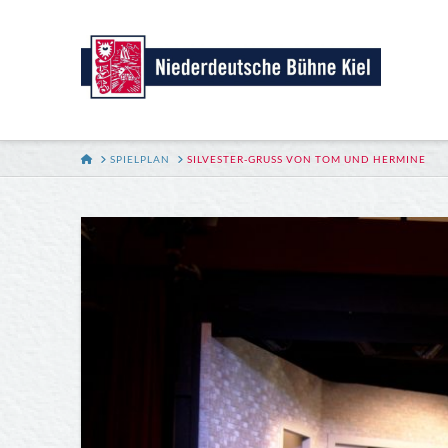
HOME
SPIELPLAN
SILVESTER-GRUSS VON TOM UND HERMINE