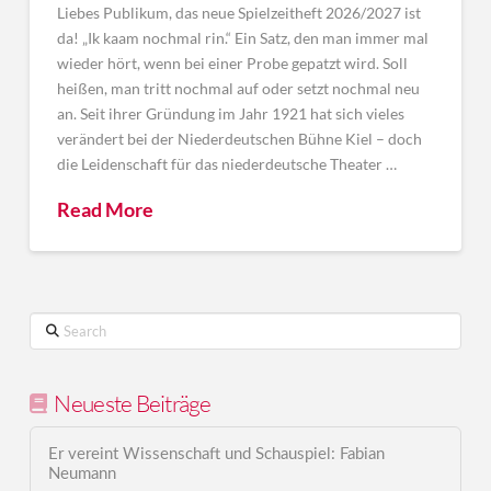
Liebes Publikum, das neue Spielzeitheft 2026/2027 ist
da! „Ik kaam nochmal rin.“ Ein Satz, den man immer mal
wieder hört, wenn bei einer Probe gepatzt wird. Soll
heißen, man tritt nochmal auf oder setzt nochmal neu
an. Seit ihrer Gründung im Jahr 1921 hat sich vieles
verändert bei der Niederdeutschen Bühne Kiel – doch
die Leidenschaft für das niederdeutsche Theater …
Read More
Search
Neueste Beiträge
Er vereint Wissenschaft und Schauspiel: Fabian
Neumann