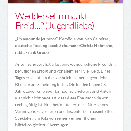
Weddersehn maakt
Freid…? (Jugendliebe)
„Un amour de jeunesse“,
Komödie von Ivan Calbérac,
deutsche Fassung Jacob Schumann/
Christa Hohmann,
nddt. Frank Grupe
Anton Schubert hat alles: eine wunderschöne Freundin,
beruflichen Erfolg und vor allem sehr viel Geld. Eines
Tages erreicht ihn die Nachricht seiner Jugendliebe
Kiki, die um Scheidung bittet. Die beiden haben 25
Jahre zuvor eine Spontanhochzeit gefeiert und Anton
war sich nicht bewusst, dass diese Ehe nach wie vor
rechtsgültig ist. Nun befürchtet er, die Hälfte seines
Vermögens zu verlieren und inszeniert ein ausgefeiltes
Spektakel, um Kiki von seiner vermeintlichen
Mittellosigkeit zu überzeugen…