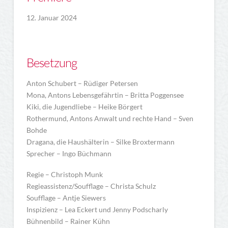
12. Januar 2024
Besetzung
Anton Schubert – Rüdiger Petersen
Mona, Antons Lebensgefährtin – Britta Poggensee
Kiki, die Jugendliebe – Heike Börgert
Rothermund, Antons Anwalt und rechte Hand – Sven
Bohde
Dragana, die Haushälterin – Silke Broxtermann
Sprecher – Ingo Büchmann
Regie – Christoph Munk
Regieassistenz/Soufflage – Christa Schulz
Soufflage – Antje Siewers
Inspizienz – Lea Eckert und Jenny Podscharly
Bühnenbild – Rainer Kühn