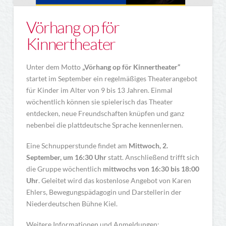
Vörhang op för
Kinnertheater
Unter dem Motto
„Vörhang op för Kinnertheater“
startet im September ein regelmäßiges Theaterangebot
für Kinder im Alter von 9 bis 13 Jahren. Einmal
wöchentlich können sie spielerisch das Theater
entdecken, neue Freundschaften knüpfen und ganz
nebenbei die plattdeutsche Sprache kennenlernen.
Eine Schnupperstunde findet am
Mittwoch, 2.
September, um 16:30 Uhr
statt. Anschließend trifft sich
die Gruppe wöchentlich
mittwochs von 16:30 bis 18:00
Uhr
. Geleitet wird das kostenlose Angebot von Karen
Ehlers, Bewegungspädagogin und Darstellerin der
Niederdeutschen Bühne Kiel.
Weitere Informationen und Anmeldungen: