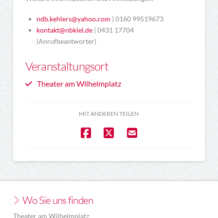
ndb.kehlers@yahoo.com
| 0160 99519673
kontakt@nbkiel.de
| 0431 17704
(Anrufbeantworter)
Veranstaltungsort
Theater am Wilhelmplatz
MIT ANDEREN TEILEN
Wo Sie uns finden
Theater am Wilhelmplatz