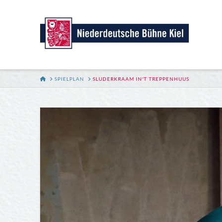
HOME
SPIELPLAN
SLUDERKRAAM IN'T TREPPENHUUS