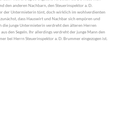
nd den anderen Nachbarn, den Steuerinspektor a. D.
r der Untermieterin tönt, doch wirklich im wohlverdienten
r zunächst, dass Hauswirt und Nachbar sich empören und
h die junge Untermieterin verdreht den älteren Herren
aus den Segeln. Ihr allerdings verdreht der junge Mann den
mer bei Herrn Steuerinspektor a. D. Brummer eingezogen ist.