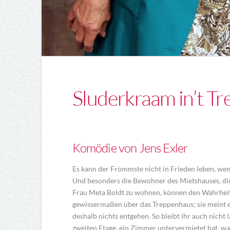
Sluderkraam in’t T
Komödie von Jens Exler
Es kann der Frömmste nicht in Frieden leben, wenn
Und besonders die Bewohner des Mietshauses, die
Frau Meta Boldt zu wohnen, können den Wahrheits
gewissermaßen über das Treppenhaus; sie meint e
deshalb nichts entgehen. So bleibt ihr auch nicht
zweiten Etage, ein Zimmer untervermietet hat, wa