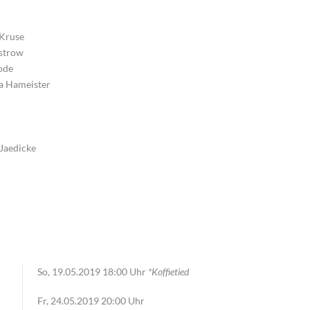
 Kruse
ustrow
hode
a Hameister
 Jaedicke
So, 19.05.2019 18:00 Uhr
*Koffietied
Fr, 24.05.2019 20:00 Uhr