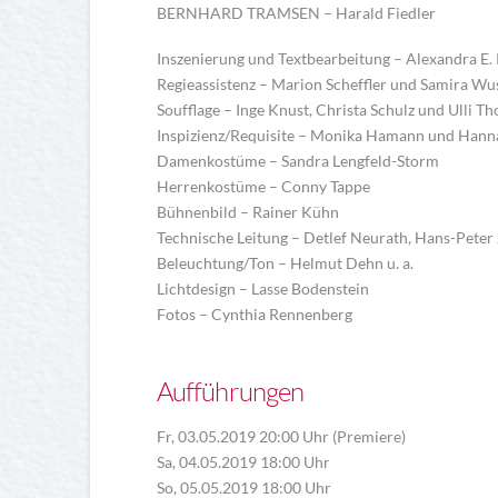
BERNHARD TRAMSEN – Harald Fiedler
Inszenierung und Textbearbeitung – Alexandra E.
Regieassistenz – Marion Scheffler und Samira W
Soufflage – Inge Knust, Christa Schulz und Ulli T
Inspizienz/Requisite – Monika Hamann und Hann
Damenkostüme – Sandra Lengfeld-Storm
Herrenkostüme – Conny Tappe
Bühnenbild – Rainer Kühn
Technische Leitung – Detlef Neurath, Hans-Peter
Beleuchtung/Ton – Helmut Dehn u. a.
Lichtdesign – Lasse Bodenstein
Fotos – Cynthia Rennenberg
Aufführungen
Fr, 03.05.2019 20:00 Uhr (Premiere)
Sa, 04.05.2019 18:00 Uhr
So, 05.05.2019 18:00 Uhr