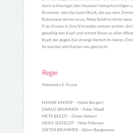
doch schleunigst den Hauswirt benachrichtigen u
Brummer, den die laute Musik, die aus dem Zimme
Ruhestand stören muss. Meta Boldt erreicht zwa
Frau Knoop in ihre Schranken weisen wollen, doc
gewaltig den Kopf und nimmt Ihnen so allen Wind 
Kopf, der gegen das strenge Verbot im leeren Zim
So werden alle Karten neu gemischt.
Regie
Alexandra E. Kruse
HANNE KNOOP – Heike Börgert
EWALD BRUMMER – Peter Maaß
META BOLDT – Gisela Siebert
HEIKE SEEFELDT – Nele Petersen
DIETER BRUMMER – Björn Bargemann