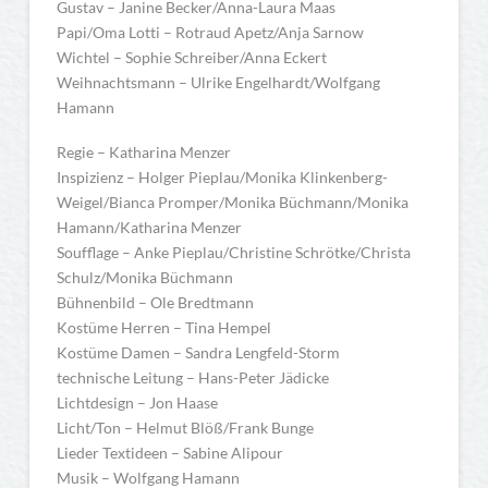
Gustav – Janine Becker/Anna-Laura Maas
Papi/Oma Lotti – Rotraud Apetz/Anja Sarnow
Wichtel – Sophie Schreiber/Anna Eckert
Weihnachtsmann – Ulrike Engelhardt/Wolfgang
Hamann
Regie – Katharina Menzer
Inspizienz – Holger Pieplau/Monika Klinkenberg-
Weigel/Bianca Promper/Monika Büchmann/Monika
Hamann/Katharina Menzer
Soufflage – Anke Pieplau/Christine Schrötke/Christa
Schulz/Monika Büchmann
Bühnenbild – Ole Bredtmann
Kostüme Herren – Tina Hempel
Kostüme Damen – Sandra Lengfeld-Storm
technische Leitung – Hans-Peter Jädicke
Lichtdesign – Jon Haase
Licht/Ton – Helmut Blöß/Frank Bunge
Lieder Textideen – Sabine Alipour
Musik – Wolfgang Hamann