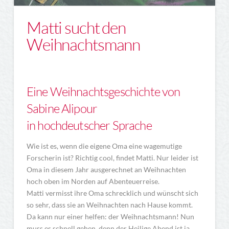
Matti sucht den
Weihnachtsmann
Eine Weihnachtsgeschichte von
Sabine Alipour
in hochdeutscher Sprache
Wie ist es, wenn die eigene Oma eine wagemutige
Forscherin ist? Richtig cool, findet Matti. Nur leider ist
Oma in diesem Jahr ausgerechnet an Weihnachten
hoch oben im Norden auf Abenteuerreise.
Matti vermisst ihre Oma schrecklich und wünscht sich
so sehr, dass sie an Weihnachten nach Hause kommt.
Da kann nur einer helfen: der Weihnachtsmann! Nun
muss es schnell gehen, denn der Heilige Abend ist ja