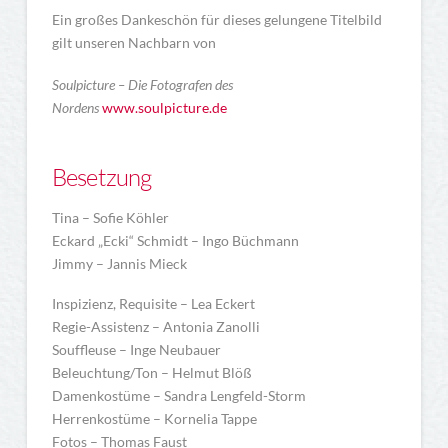
Ein großes Dankeschön für dieses gelungene Titelbild
gilt unseren Nachbarn von
Soulpicture – Die Fotografen des
Nordens
www.soulpicture.de
Besetzung
Tina – Sofie Köhler
Eckard „Ecki“ Schmidt – Ingo Büchmann
Jimmy – Jannis Mieck
Inspizienz, Requisite – Lea Eckert
Regie-Assistenz – Antonia Zanolli
Souffleuse – Inge Neubauer
Beleuchtung/Ton – Helmut Blöß
Damenkostüme – Sandra Lengfeld-Storm
Herrenkostüme – Kornelia Tappe
Fotos – Thomas Faust