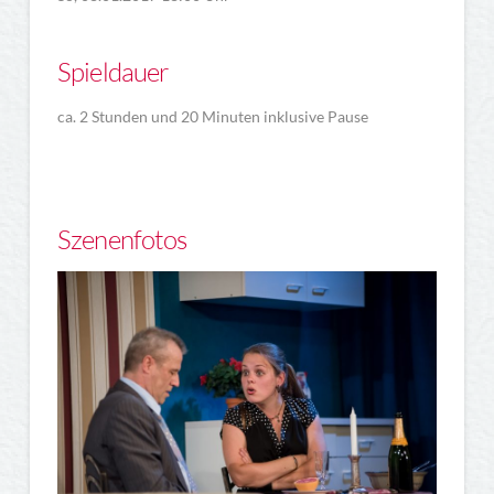
Spieldauer
ca. 2 Stunden und 20 Minuten inklusive Pause
Szenenfotos