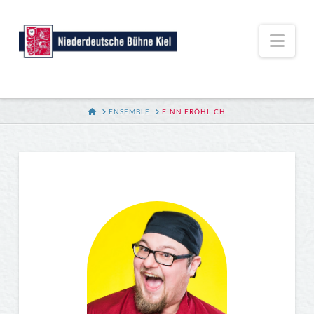
Nav
HOME
ENSEMBLE
FINN FRÖHLICH