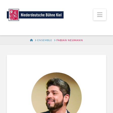
Nav
HOME
ENSEMBLE
FABIAN NEUMANN