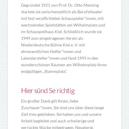
Gegründet 1921 von Prof. Dr. Otto Mensing
startete sie zwischenzeitlich als Berufstheater
mit fest verpflichteten Schauspieler*innen, mit
wechselnden Spielstätten am Wilhelmplatz und
im Schauspielhaus Kiel. Schließlich wurde sie
1949 zum eingetragenen Verein als
Niederdeutsche Bühne Kiel e. V. mit
ehrenamtlichen Helfer*innen und
Laiendarsteller*innen und fand 1995 in den
wunderschönen Räumen am Wilhelmplatz ihren
endgültigen „Stammplatz“.
Hier sünd Se richtig
Ein großer Dank gilt Ihnen, liebe
Zuschauer*innen. Sie sind uns über diese lange
Zeit treu geblieben. Sie haben uns und unsere
Arbeit begleitet und auch schwierige und
verrückte Stücke mitgetragen. Neugierig,