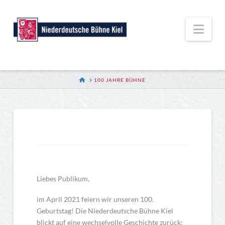
Nav
HOME
100 JAHRE BÜHNE
Liebes Publikum,
im April 2021 feiern wir unseren 100.
Geburtstag! Die Niederdeutsche Bühne Kiel
blickt auf eine wechselvolle Geschichte zurück: