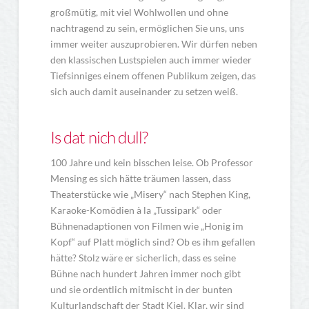
großmütig, mit viel Wohlwollen und ohne
nachtragend zu sein, ermöglichen Sie uns, uns
immer weiter auszuprobieren. Wir dürfen neben
den klassischen Lustspielen auch immer wieder
Tiefsinniges einem offenen Publikum zeigen, das
sich auch damit auseinander zu setzen weiß.
Is dat nich dull?
100 Jahre und kein bisschen leise. Ob Professor
Mensing es sich hätte träumen lassen, dass
Theaterstücke wie „Misery“ nach Stephen King,
Karaoke-Komödien à la „Tussipark“ oder
Bühnenadaptionen von Filmen wie „Honig im
Kopf“ auf Platt möglich sind? Ob es ihm gefallen
hätte? Stolz wäre er sicherlich, dass es seine
Bühne nach hundert Jahren immer noch gibt
und sie ordentlich mitmischt in der bunten
Kulturlandschaft der Stadt Kiel. Klar, wir sind